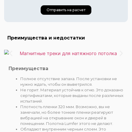
Отправить на расчет
Преимущества и недостатки
Цена 920 руб.
Цена 1380 руб.
Цена 1840 руб.
Преимущества
Полное отсутствие запаха. После установки не
нужно ждать, чтобы он выветрился. ⠀
Не горит. Материал устойчив к огню. Это доказано
сертификатами, которые выданы после различных
испытаний. ⠀
Плотность пленки 320 мкм. Возможно, вы не
замечали, но более тонкие пленки реагируют
вибрацией на открывание окон и дверей в
помещении. Полотна Lumfer этого не делают. ⠀
Обладают внутренним черным слоем. Это