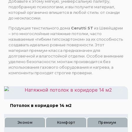
Добавьте к этому мягкую, универсальную палитру,
подобранную психологами, и вы получите материал,
который органично впишется в любой стиль: от сканди
до неоклассики.
Продукция текстильного дома
Cerutti ST
из Швейцарии
– это многослойные натяжные потолки, часто
называемые «гибким гипсокартоном» за их способность
создавать идеально ровные поверхности. Этот
материал премиум-класса предназначен для
долговечной и влагостойкой отделки. Особое внимание
уделено безопасности: монтаж производится без
использования газового оборудования и нагрева, а
компоненты проходят строгие проверки.
Потолок в коридоре 14 м2
Эконом
Комфорт
Премиум