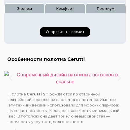
Эконом
Комфорт
Премиум
Отправить на расчет
Особенности полотна Cerutti
Цена 540 руб.
Цена 810 руб.
Цена 1080 руб.
Полотна
Cerutti ST
рождаются по старинной
альпийской технологии саржевого плетения. Именно
эту технику веками использовали для морских парусов:
высокая плотность, малая растяжимость, минимальный
вес. В потолках она даёт три ключевых свойства —
прочность, упругость, долговечность.