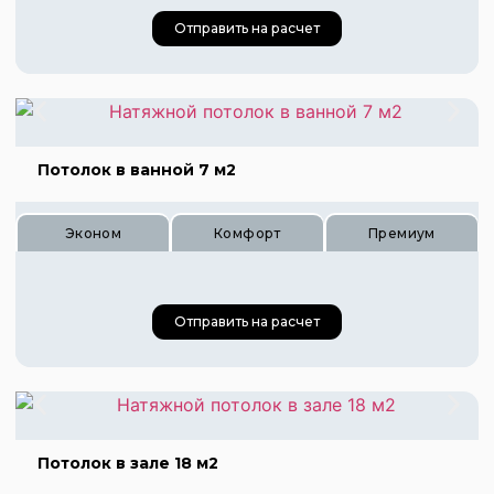
Отправить на расчет
Потолок в ванной 7 м2
Цена 540 руб.
Цена 810 руб.
Эконом
Комфорт
Премиум
Цена 1080 руб.
Отправить на расчет
Цена 245 руб.
Цена 365 руб.
Цена 490 руб.
Потолок в зале 18 м2