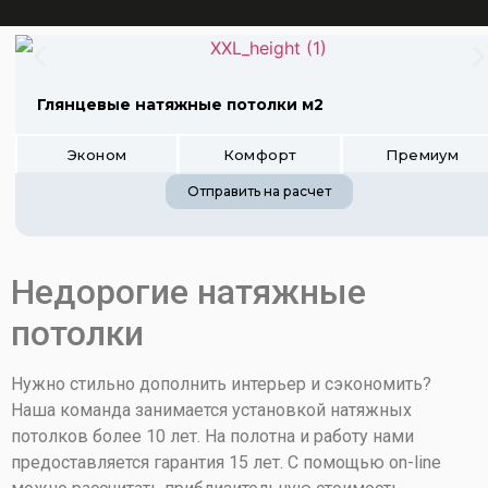
Глянцевые натяжные потолки м2
Эконом
Комфорт
Премиум
Отправить на расчет
Недорогие натяжные
потолки
Цена 520 руб.
Цена 1020 руб.
Цена 1020 руб.
Нужно стильно дополнить интерьер и сэкономить?
Наша команда занимается установкой натяжных
потолков более 10 лет. На полотна и работу нами
предоставляется гарантия 15 лет. С помощью on-line