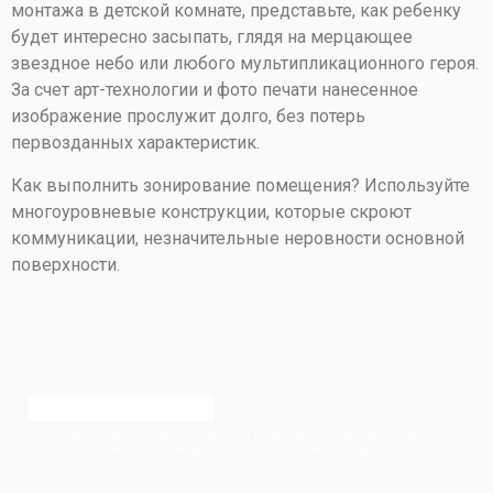
монтажа в детской комнате, представьте, как ребенку
будет интересно засыпать, глядя на мерцающее
звездное небо или любого мультипликационного героя.
За счет арт-технологии и фото печати нанесенное
изображение прослужит долго, без потерь
первозданных характеристик.
Как выполнить зонирование помещения? Используйте
многоуровневые конструкции, которые скроют
коммуникации, незначительные неровности основной
поверхности.
Копирование любых частей сайта в какой бы то ни было форме без
разрешения владельцев авторских прав запрещено.