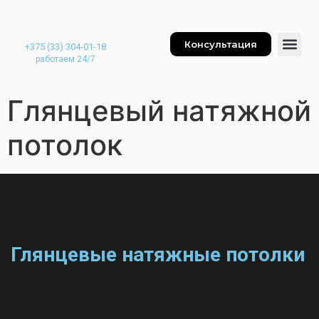
Консультация
+375 (33) 304-01-18
работаем 24/7
Глянцевый натяжной
потолок
Глянцевые натяжные потолки