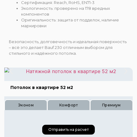
Сертификация: Reach, RoHS, EN71-3
Экологичность: проверено на 178 вредных
компонентов
Оригинальность: защита от подделок, наличие
маркировки
Безопасность, долговечность и идеальная поверхность
– всё это делает Bauf 230 отличным выбором для
стильного и надёжного потолка.
Потолок в квартире 52 м2
Эконом
Комфорт
Премиум
Отправить на расчет