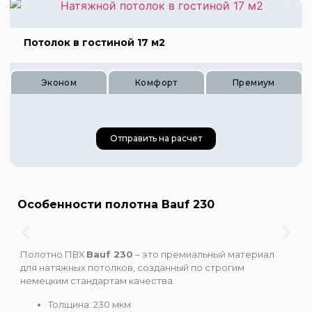
Потолок в гостиной 17 м2
Эконом
Комфорт
Премиум
Цена 595 руб.
Отправить на расчет
Цена 885 руб.
Цена 1200 руб.
Особенности полотна Bauf 230
Цена 680 руб.
Полотно ПВХ
Bauf 230
– это премиальный материал
для натяжных потолков, созданный по строгим
Цена 1020 руб.
немецким стандартам качества.
Цена 1360 руб.
Толщина: 230 мкм