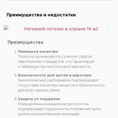
Преимущества и недостатки
Преимущества
Немецкое качество
Цена 400 руб.
Полотна производятся с учётом строгих
европейских стандартов, что гарантирует
Цена 600 руб.
стабильную прочность и долговечность.
Цена 800 руб.
Безопасность для детей и взрослых
Экологические сертификаты подтверждают
отсутствие токсичных веществ и безопасность
для всех членов семьи.
Защита от подделок
Маркировка на каждом метре полотна
подтверждает подлинность и исключает риск
купить некачественную имитацию.