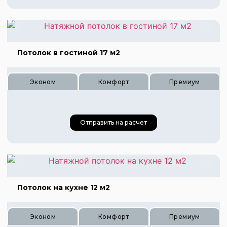
Потолок в гостиной 17 м2
Эконом
Комфорт
Премиум
Цена 1560 руб.
Цена 2340 руб.
Цена 3120 руб.
Отправить на расчет
Потолок на кухне 12 м2
Цена 595 руб.
Цена 885 руб.
Эконом
Комфорт
Премиум
Цена 1190 руб.