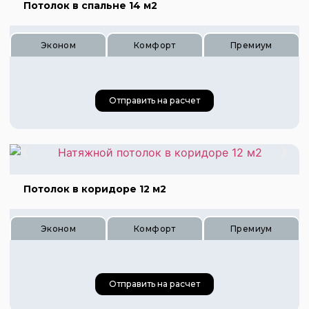
Потолок в спальне 14 м2
Цена 900 руб.
Цена 1200 руб.
Эконом
Комфорт
Премиум
Отправить на расчет
Потолок в коридоре 12 м2
Цена 420 руб.
Цена 630 руб.
Эконом
Комфорт
Премиум
Цена 840 руб.
Цена 420 руб.
Отправить на расчет