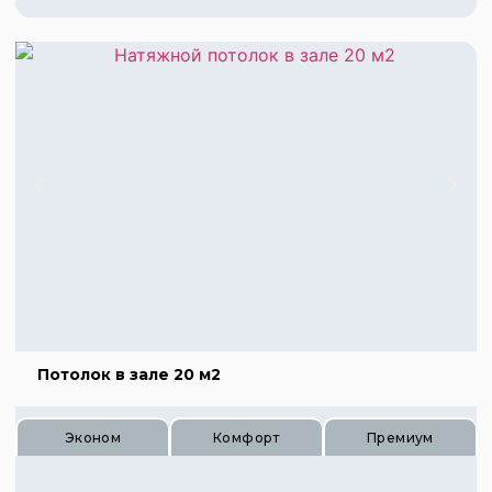
Цена 390 руб.
Цена 585 руб.
Цена 780 руб.
Потолок в зале 20 м2
Эконом
Комфорт
Премиум