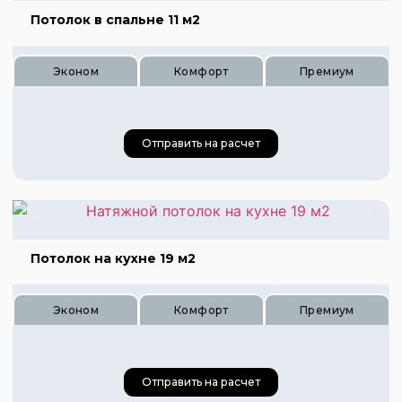
Потолок в спальне 11 м2
Эконом
Комфорт
Премиум
Отправить на расчет
Цена 385 руб.
Цена 570 руб.
Цена 770 руб.
Потолок на кухне 19 м2
Эконом
Комфорт
Премиум
Отправить на расчет