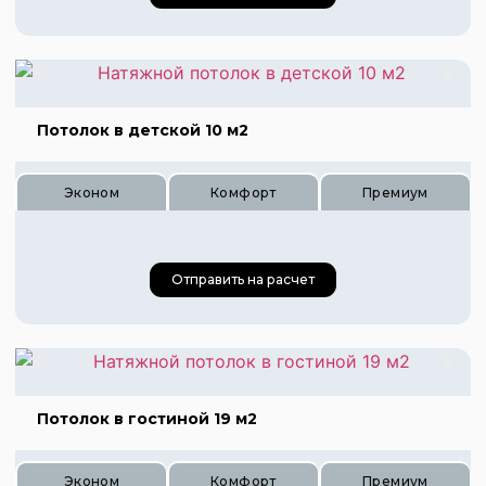
Потолок в детской 10 м2
Цена 480 руб.
Эконом
Комфорт
Премиум
Цена 720 руб.
Цена 960 руб.
Отправить на расчет
Потолок в гостиной 19 м2
Цена 350 руб.
Цена 520 руб.
Эконом
Комфорт
Премиум
Цена 700 руб.