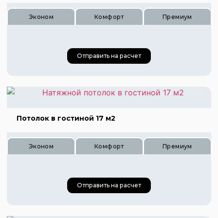
Цена 1020 руб.
Эконом
Комфорт
Премиум
Цена 1360 руб.
Отправить на расчет
Потолок в гостиной 17 м2
Эконом
Комфорт
Премиум
Цена 840 руб.
Цена 1260 руб.
Цена 1680 руб.
Отправить на расчет