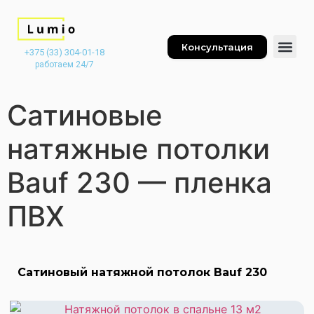
Консультация
+375 (33) 304-01-18
работаем 24/7
Сатиновые
натяжные потолки
Bauf 230 — пленка
ПВХ
Сатиновый натяжной потолок Bauf 230