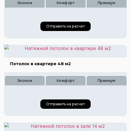
Эконом
Комфорт
Премиум
Отправить на расчет
Потолок в квартире 48 м2
Цена 600 руб.
Эконом
Комфорт
Премиум
Цена 900 руб.
Цена 1200 руб.
Отправить на расчет