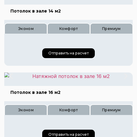
Потолок в зале 14 м2
Цена 1680 руб.
Цена 2500 руб.
Эконом
Комфорт
Премиум
Цена 3360 руб.
Отправить на расчет
Потолок в зале 16 м2
Цена 560 руб.
Цена 840 руб.
Эконом
Комфорт
Премиум
Цена 1120 руб.
Отправить на расчет