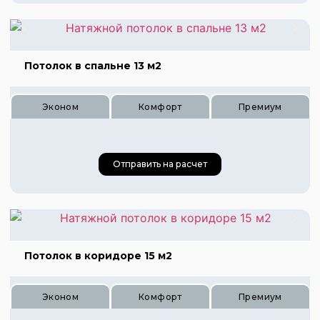
Цена 625 руб.
Цена 840 руб.
Потолок в спальне 13 м2
Эконом
Комфорт
Премиум
Отправить на расчет
Потолок в коридоре 15 м2
Цена 520 руб.
Эконом
Комфорт
Премиум
Цена 780 руб.
Цена 1040 руб.