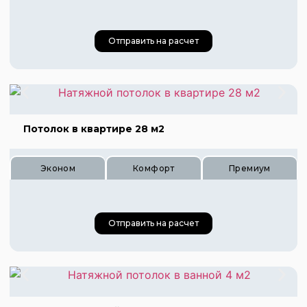
Отправить на расчет
Потолок в квартире 28 м2
Цена 480 руб.
Эконом
Комфорт
Премиум
Цена 720 руб.
Цена 960 руб.
Отправить на расчет
Цена 840 руб.