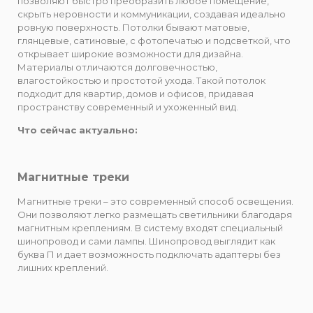
позволяют быстро преобразить любое помещение,
скрыть неровности и коммуникации, создавая идеально
ровную поверхность. Потолки бывают матовые,
глянцевые, сатиновые, с фотопечатью и подсветкой, что
открывает широкие возможности для дизайна.
Материалы отличаются долговечностью,
влагостойкостью и простотой ухода. Такой потолок
подходит для квартир, домов и офисов, придавая
пространству современный и ухоженный вид.
Что сейчас актуально:
Магнитные треки
Магнитные треки – это современный способ освещения.
Они позволяют легко размещать светильники благодаря
магнитным креплениям. В систему входят специальный
шинопровод и сами лампы. Шинопровод выглядит как
буква П и дает возможность подключать адаптеры без
лишних креплений.