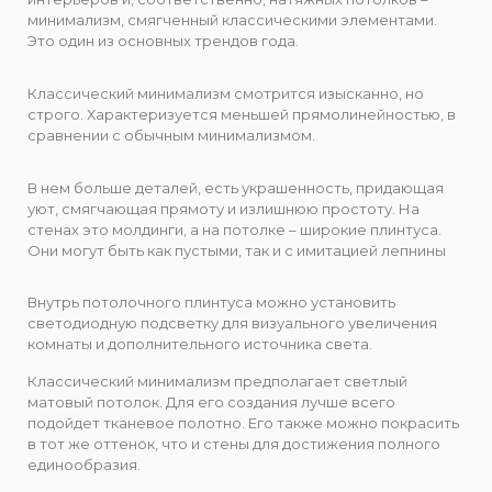
минимализм, смягченный классическими элементами.
Это один из основных трендов года.
Классический минимализм смотрится изысканно, но
строго. Характеризуется меньшей прямолинейностью, в
сравнении с обычным минимализмом.
В нем больше деталей, есть украшенность, придающая
уют, смягчающая прямоту и излишнюю простоту. На
стенах это молдинги, а на потолке – широкие плинтуса.
Они могут быть как пустыми, так и с имитацией лепнины
Внутрь потолочного плинтуса можно установить
светодиодную подсветку для визуального увеличения
комнаты и дополнительного источника света.
Классический минимализм предполагает светлый
матовый потолок. Для его создания лучше всего
подойдет тканевое полотно. Его также можно покрасить
в тот же оттенок, что и стены для достижения полного
единообразия.