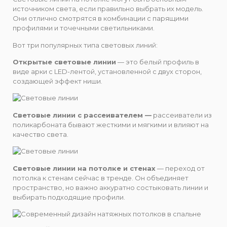
источником света, если правильно выбрать их модель.
Они отлично смотрятся в комбинации с парящими
профилями и точечными светильниками.
Вот три популярных типа световых линий:
Открытые световые линии
— это белый профиль в
виде арки с LED-лентой, установленной с двух сторон,
создающей эффект ниши.
Световые линии с рассеивателем —
рассеиватели из
поликарбоната бывают жесткими и мягкими и влияют на
качество света.
Световые линии на потолке и стенах
— переход от
потолка к стенам сейчас в тренде. Он объединяет
пространство, но важно аккуратно состыковать линии и
выбирать подходящие профили.