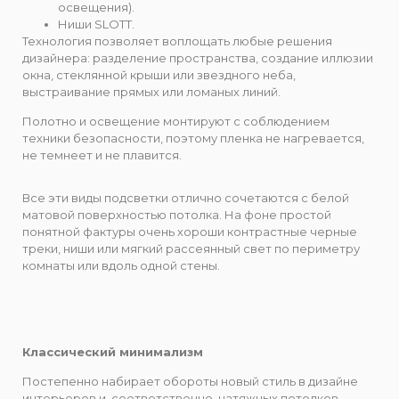
освещения).
Ниши SLOTT.
Технология позволяет воплощать любые решения
дизайнера: разделение пространства, создание иллюзии
окна, стеклянной крыши или звездного неба,
выстраивание прямых или ломаных линий.
Полотно и освещение монтируют с соблюдением
техники безопасности, поэтому пленка не нагревается,
не темнеет и не плавится.
Все эти виды подсветки отлично сочетаются с белой
матовой поверхностью потолка. На фоне простой
понятной фактуры очень хороши контрастные черные
треки, ниши или мягкий рассеянный свет по периметру
комнаты или вдоль одной стены.
Классический минимализм
Постепенно набирает обороты новый стиль в дизайне
интерьеров и, соответственно, натяжных потолков –