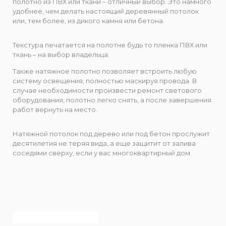
полотно из ПВХ или ткани – отличный выбор. Это намного
удобнее, чем делать настоящий деревянный потолок
или, тем более, из дикого камня или бетона.
Текстура печатается на полотне будь то пленка ПВХ или
ткань – на выбор владельца.
Также натяжное полотно позволяет встроить любую
систему освещения, полностью маскируя провода. В
случае необходимости произвести ремонт светового
оборудования, полотно легко снять, а после завершения
работ вернуть на место.
Натяжной потолок под дерево или под бетон прослужит
десятилетия не теряя вида, а еще защитит от залива
соседями сверху, если у вас многоквартирный дом.