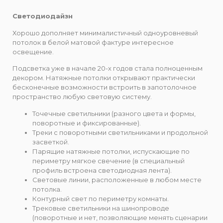
Светодиодайзн
Хорошо дополняет минималистичный одноуровневый
потолок в белой матовой фактуре интересное
освещение.
Подсветка уже в начале 20-х годов стала полноценным
декором. Натяжные потолки открывают практически
бесконечные возможности встроить в запотолочное
пространство любую световую систему.
Точечные светильники (разного цвета и формы,
поворотные и фиксированные).
Треки с поворотными светильниками и продольной
засветкой.
Парящие натяжные потолки, испускающие по
периметру мягкое свечение (в специальный
профиль встроена светодиодная лента).
Световые линии, расположенные в любом месте
потолка.
Контурный свет по периметру комнаты.
Трековые светильники на шинопроводе
(поворотные и нет, позволяющие менять сценарии