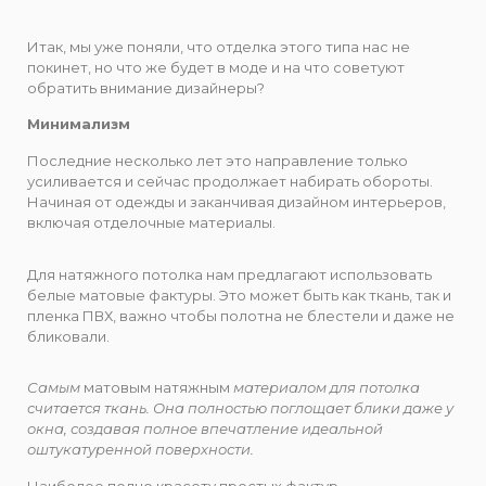
Итак, мы уже поняли, что отделка этого типа нас не
покинет, но что же будет в моде и на что советуют
обратить внимание дизайнеры?
Минимализм
Последние несколько лет это направление только
усиливается и сейчас продолжает набирать обороты.
Начиная от одежды и заканчивая дизайном интерьеров,
включая отделочные материалы.
Для натяжного потолка нам предлагают использовать
белые матовые фактуры. Это может быть как ткань, так и
пленка ПВХ, важно чтобы полотна не блестели и даже не
бликовали.
Самым
матовым натяжным
материалом для потолка
считается ткань. Она полностью поглощает блики даже у
окна, создавая полное впечатление идеальной
оштукатуренной поверхности.
Наиболее полно красоту простых фактур