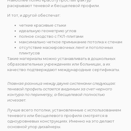
раскрывают теневой и бесщелевой профили.
И тот, и другой обеспечат:
четкие красивые стыки
идеальную геометрию углов
полное сходство с ГКЛ-плитами
максимально четкое примыкание потолка к стенам
отсутствие маскировочных лент и потолочных
плинтусов
Такие материалы можно устанавливать в дошкольных
образовательных учреждениях или больницах, а их
качество подтверждают международные сертификаты.
Главная разница между двумя системами следующая:
теневой профиль остается видимым за счет черного
контура по периметру, а бесщелевой полностью
исчезает.
Лучше всего потолки, установленные с использованием
теневого или бесщелевого профиля смотрятся в
одноуровневых конструкциях. Именно на это делают
основной упор дизайнеры.