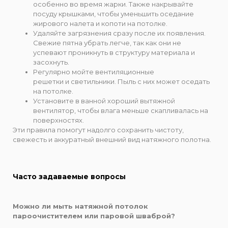
особенно во время жарки. Также накрывайте
посуду крышками, чтобы уменьшить оседание
жирового налета и копоти на потолке.
Удаляйте загрязнения сразу после их появления.
Свежие пятна убрать легче, так как они не
успевают проникнуть в структуру материала и
засохнуть.
Регулярно мойте вентиляционные
решетки и светильники. Пыль с них может оседать
на потолке.
Установите в ванной хороший вытяжной
вентилятор, чтобы влага меньше скапливалась на
поверхностях.
Эти правила помогут надолго сохранить чистоту,
свежесть и аккуратный внешний вид натяжного полотна.
Часто задаваемые вопросы
Можно ли мыть натяжной потолок
пароочистителем или паровой шваброй?