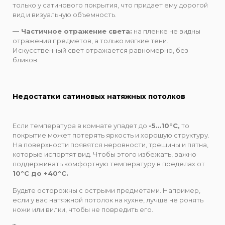
только у сатинового покрытия, что придает ему дорогой
вид и визуальную объемность.
— Частичное отражение света:
на пленке не видны
отражения предметов, а только мягкие тени.
Искусственный свет отражается равномерно, без
бликов.
Недостатки сатиновых натяжных потолков
Если температура в комнате упадет до
-5…10°С,
то
покрытие может потерять яркость и хорошую структуру.
На поверхности появятся неровности, трещины и пятна,
которые испортят вид. Чтобы этого избежать, важно
поддерживать комфортную температуру в пределах от
10°С до +40°С.
Будьте осторожны с острыми предметами. Например,
если у вас натяжной потолок на кухне, лучше не ронять
ножи или вилки, чтобы не повредить его.