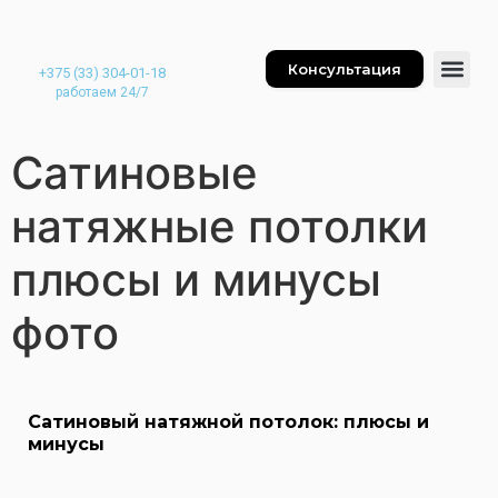
Консультация
+375 (33) 304-01-18
работаем 24/7
Сатиновые
натяжные потолки
плюсы и минусы
фото
Сатиновый натяжной потолок: плюсы и
минусы