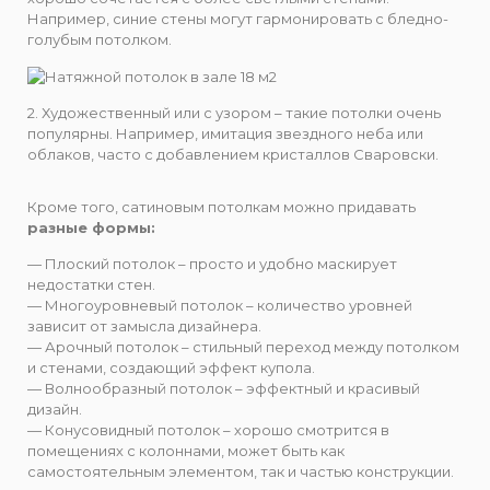
Например, синие стены могут гармонировать с бледно-
голубым потолком.
2. Художественный или с узором – такие потолки очень
популярны. Например, имитация звездного неба или
облаков, часто с добавлением кристаллов Сваровски.
Кроме того, сатиновым потолкам можно придавать
разные формы:
— Плоский потолок – просто и удобно маскирует
недостатки стен.
— Многоуровневый потолок – количество уровней
зависит от замысла дизайнера.
— Арочный потолок – стильный переход между потолком
и стенами, создающий эффект купола.
— Волнообразный потолок – эффектный и красивый
дизайн.
— Конусовидный потолок – хорошо смотрится в
помещениях с колоннами, может быть как
самостоятельным элементом, так и частью конструкции.