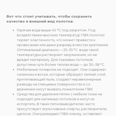
Вот что стоит учитывать, чтобы сохранить
качество и внешний вид полотна:
Горячая вода выше 40 °C под запретом. Под
воздействием высоких температур ПВХ-полотно
теряет эластичность, что может привести к
провисанию или даже разрыву в местах крепления.
Оптимальный диапазон — 25–35 °C: вода такой
температуры растворяет загрязнения, но не
вредит материалу. Для тканевых потолков
допустима чуть более теплая вода — до 30–38 °C.
Мебельные полироли не подходят. Они содержат
силиконы и воски, которые образуют липкий слой,
притягивающий пыль, создают неравномерные
разводы на глянцевых поверхностях и со
временем могут вызвать пожелтение ПВХ.
Средства для удаления пятен с мебели тоже не
подходят для натяжных потолков и могут их
испортить. В таких пятновыводителях часто
присутствуют агрессивные спирты, растворители,
щелочи. Они разъедают ПВХ-пленку, оставляют