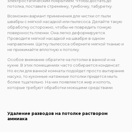
электростатическим покрытием. Чтобы достать до
потолка, поставьте стремянку, тумбочку, табуретку.
Возможен вариант применения для чистки от пыли
швабры с мягкой насадкой или пылесоса. Делайте такую
обработку осторожно, чтобы не повредить тонкую
поверхность пленки. Она легко деформируется.
Проводите мягкой насадкой на швабре в одном
направлении. Щетку пылесоса оберните мягкой тканью и
не прижимайте вплотную к потолку.
Особое внимание обратите на потолки в ванной и на
кухне. В этих помещениях часто собирается конденсат.
Но если для ванной комнаты подойдет просто вытирание
насухо, то кухонные натяжные потолки придется мыть
более тщательно. На них появляется жир и копоть,
которые требуют обработки моющими средствами.
Удаление разводов на потолке раствором
аммиака