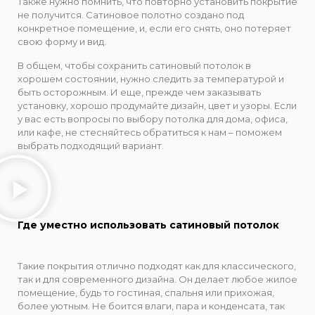
Также нужно помнить, что повторно установить покрытие
не получится. Сатиновое полотно создано под
конкретное помещение, и, если его снять, оно потеряет
свою форму и вид.
В общем, чтобы сохранить сатиновый потолок в
хорошем состоянии, нужно следить за температурой и
быть осторожным. И еще, прежде чем заказывать
установку, хорошо продумайте дизайн, цвет и узоры. Если
у вас есть вопросы по выбору потолка для дома, офиса,
или кафе, не стесняйтесь обратиться к нам – поможем
выбрать подходящий вариант.
Где уместно использовать сатиновый потолок
Такие покрытия отлично подходят как для классического,
так и для современного дизайна. Он делает любое жилое
помещение, будь то гостиная, спальня или прихожая,
более уютным. Не боится влаги, пара и конденсата, так