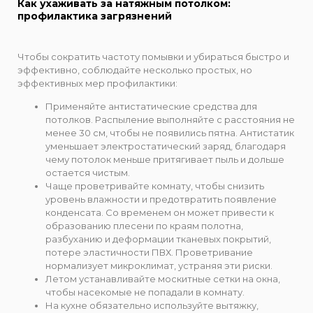
Как ухаживать за натяжным потолком:
профилактика загрязнений
Чтобы сократить частоту помывки и убираться быстро и
эффективно, соблюдайте несколько простых, но
эффективных мер профилактики:
Применяйте антистатические средства для
потолков. Распыление выполняйте с расстояния не
менее 30 см, чтобы не появились пятна. Антистатик
уменьшает электростатический заряд, благодаря
чему потолок меньше притягивает пыль и дольше
остается чистым.
Чаще проветривайте комнату, чтобы снизить
уровень влажности и предотвратить появление
конденсата. Со временем он может привести к
образованию плесени по краям полотна,
разбуханию и деформации тканевых покрытий,
потере эластичности ПВХ. Проветривание
нормализует микроклимат, устраняя эти риски.
Летом устанавливайте москитные сетки на окна,
чтобы насекомые не попадали в комнату.
На кухне обязательно используйте вытяжку,