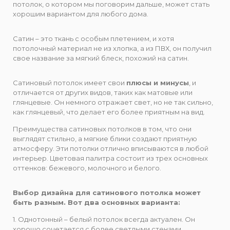
потолок, о котором мы поговорим дальше, может стать
хорошим вариантом для любого дома.
Сатин – это ткань с особым плетением, и хотя
потолочный материал не из хлопка, а из ПВХ, он получил
свое название за мягкий блеск, похожий на сатин.
Сатиновый потолок имеет свои
плюсы и минусы
, и
отличается от других видов, таких как матовые или
глянцевые. Он немного отражает свет, но не так сильно,
как глянцевый, что делает его более приятным на вид.
Преимущества сатиновых потолков в том, что они
выглядят стильно, а мягкие блики создают приятную
атмосферу. Эти потолки отлично вписываются в любой
интерьер. Цветовая палитра состоит из трех основных
оттенков: бежевого, молочного и белого.
Выбор дизайна для сатинового потолка может
быть разным. Вот два основных варианта:
1. Однотонный – белый потолок всегда актуален. Он
хорошо сочетается с более светлыми стенами.