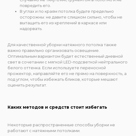
повредить его.
В углах и по краям потолка будьте предельно
осторожны: не давите слишком сильно, чтобы не
вытащить его из креплений в каркасе или
надорвать.
Для качественной уборки натяжного потолка также
важно правильно организовать освещение.
Оптимальным вариантом будет естественный дневной
свет в сочетании с мягкой LED-подсветкой нейтрального
белого оттенка. Если используете переносной
прожектор, направляйте его не прямо на поверхность, а
под углом, чтобы избежать бликов, которые мешают
оценить результат.
Каких методов и средств стоит избегать
Некоторые распространенные способы уборки не
работают с натяжными потолками.