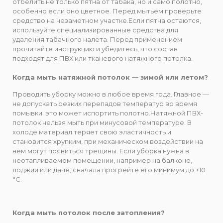
отбелить не только пятна от табака, но и само полотно,
особенно если оно цветное. Перед мытьем проверьте
средство на незаметном участке.Если пятна остаются,
используйте специализированные средства для
удаления табачного налета. Перед применением
прочитайте инструкцию и убедитесь, что состав
подходят для ПВХ или тканевого натяжного потолка.
Когда мыть натяжной потолок — зимой или летом?
Проводить уборку можно в любое время года. Главное —
не допускать резких перепадов температур во время
помывки: это может испортить полотно.Натяжной ПВХ-
потолок нельзя мыть при минусовой температуре. В
холоде материал теряет свою эластичность и
становится хрупким, при механическом воздействии на
нем могут появиться трещины. Если уборка нужна в
неотапливаемом помещении, например на балконе,
лоджии или даче, сначала прогрейте его минимум до +10
°C.
Когда мыть потолок после затопления?