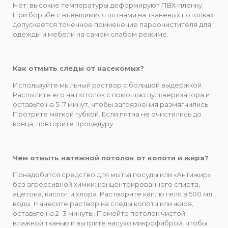
Нет: высокие температуры деформируют ПВХ-пленку.
При борьбе с въевшимися пятнами на тканевых потолках
допускается точечное применение пароочистителя для
одежды и мебели на самом слабом режиме.
Как отмыть следы от насекомых?
Используйте мыльный раствор с большой выдержкой.
Распылите его на потолок с помощью пульверизатора и
оставьте на 5–7 минут, чтобы загрязнения размягчились.
Протрите мягкой губкой. Если пятна не очистились до
конца, повторите процедуру.
Чем отмыть натяжной потолок от копоти и жира?
Понадобится средство для мытья посуды или «Антижир»
без агрессивной химии: концентрированного спирта,
ацетона, кислот и хлора. Растворите каплю геля в 500 мл
воды. Нанесите раствор на следы копоти или жира,
оставьте на 2–3 минуты. Помойте потолок чистой
влажной тканью и вытрите насухо микрофиброй, чтобы