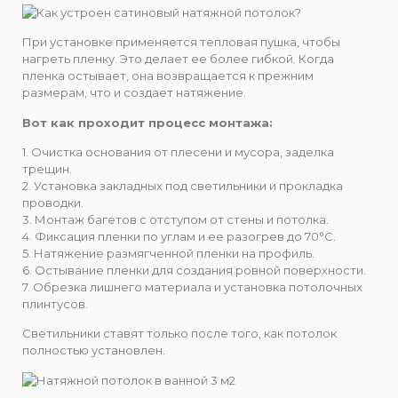
При установке применяется тепловая пушка, чтобы
нагреть пленку. Это делает ее более гибкой. Когда
пленка остывает, она возвращается к прежним
размерам, что и создает натяжение.
Вот как проходит процесс монтажа:
1. Очистка основания от плесени и мусора, заделка
трещин.
2. Установка закладных под светильники и прокладка
проводки.
3. Монтаж багетов с отступом от стены и потолка.
4. Фиксация пленки по углам и ее разогрев до 70°C.
5. Натяжение размягченной пленки на профиль.
6. Остывание пленки для создания ровной поверхности.
7. Обрезка лишнего материала и установка потолочных
плинтусов.
Светильники ставят только после того, как потолок
полностью установлен.