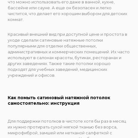
что можно использовать его даже в ванной, кухне,
бассейне или сауне. А еще он безопасен и легко
чистится, что делает его хорошим выбором для детских
комнат.
Красивый внешний вид при доступной цене и простота в
уходе сделали сатиновые натяжные потолки
популярными для отделки общественных,
административных и коммерческих помещений. Их часто
используют в салонах красоты, бутиках, ресторанах и
других заведениях. Также такие потолки хорошо
подходят для учебных заведений, медицинских
учреждений и офисов.
Как помыть сатиновый натяжной потолок
самостоятельно: инструкция
Для поддержки потолков в чистоте хотя бы раз в месяц
их нужно протирать сухой мягкой тканью без ворса,
микрофиброй, замшей или нетканой салфеткой с