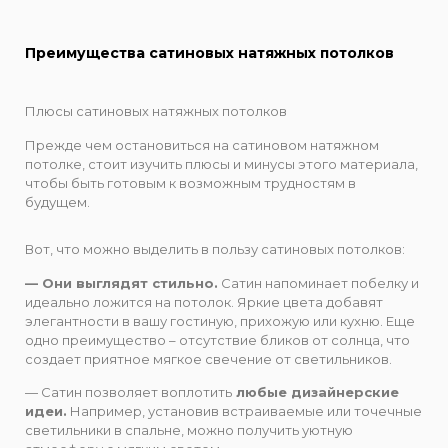
Преимущества сатиновых натяжных потолков
Плюсы сатиновых натяжных потолков
Прежде чем остановиться на сатиновом натяжном
потолке, стоит изучить плюсы и минусы этого материала,
чтобы быть готовым к возможным трудностям в
будущем.
Вот, что можно выделить в пользу сатиновых потолков:
— Они выглядят стильно.
Сатин напоминает побелку и
идеально ложится на потолок. Яркие цвета добавят
элегантности в вашу гостиную, прихожую или кухню. Еще
одно преимущество – отсутствие бликов от солнца, что
создает приятное мягкое свечение от светильников.
— Сатин позволяет воплотить
любые дизайнерские
идеи.
Например, установив встраиваемые или точечные
светильники в спальне, можно получить уютную