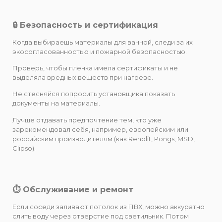
🔒 Безопасность и сертификация
Когда выбираешь материалы для ванной, следи за их
экосогласованностью и пожарной безопасностью.
Проверь, чтобы пленка имела сертификаты и не
выделяла вредных веществ при нагреве.
Не стесняйся попросить установщика показать
документы на материалы.
Лучше отдавать предпочтение тем, кто уже
зарекомендовал себя, например, европейским или
российским производителям (как Renolit, Pongs, MSD,
Clipso).
⏱️ Обслуживание и ремонт
Если соседи заливают потолок из ПВХ, можно аккуратно
слить воду через отверстие под светильник. Потом