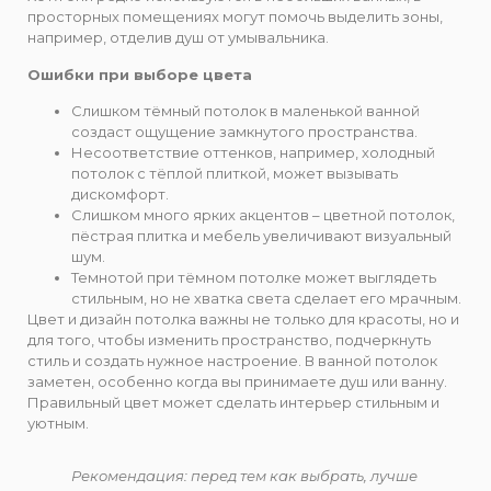
просторных помещениях могут помочь выделить зоны,
например, отделив душ от умывальника.
Ошибки при выборе цвета
Слишком тёмный потолок в маленькой ванной
создаст ощущение замкнутого пространства.
Несоответствие оттенков, например, холодный
потолок с тёплой плиткой, может вызывать
дискомфорт.
Слишком много ярких акцентов – цветной потолок,
пёстрая плитка и мебель увеличивают визуальный
шум.
Темнотой при тёмном потолке может выглядеть
стильным, но не хватка света сделает его мрачным.
Цвет и дизайн потолка важны не только для красоты, но и
для того, чтобы изменить пространство, подчеркнуть
стиль и создать нужное настроение. В ванной потолок
заметен, особенно когда вы принимаете душ или ванну.
Правильный цвет может сделать интерьер стильным и
уютным.
Рекомендация: перед тем как выбрать, лучше