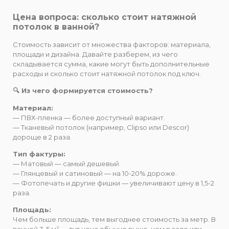
Цена вопроса: сколько стоит натяжной
потолок в ванной?
Стоимость зависит от множества факторов: материала,
площади и дизайна. Давайте разберем, из чего
складывается сумма, какие могут быть дополнительные
расходы и сколько стоит натяжной потолок под ключ.
🔍 Из чего формируется стоимость?
Материал:
— ПВХ-пленка — более доступный вариант.
— Тканевый потолок (например, Clipso или Descor)
дороще в 2 раза.
Тип фактуры:
— Матовый — самый дешевый.
— Глянцевый и сатиновый — на 10-20% дороже.
— Фотопечать и другие фишки — увеличивают цену в 1,5-2
раза.
Площадь:
Чем больше площадь, тем выгоднее стоимость за метр. В