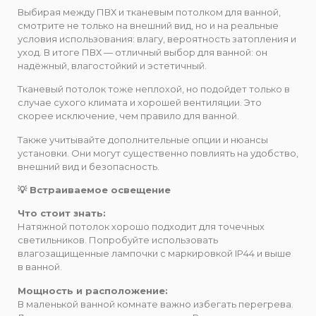
Выбирая между ПВХ и тканевым потолком для ванной,
смотрите не только на внешний вид, но и на реальные
условия использования: влагу, вероятность затопления и
уход. В итоге ПВХ — отличный выбор для ванной: он
надёжный, влагостойкий и эстетичный.
Тканевый потолок тоже неплохой, но подойдет только в
случае сухого климата и хорошей вентиляции. Это
скорее исключение, чем правило для ванной.
Также учитывайте дополнительные опции и нюансы
установки. Они могут существенно повлиять на удобство,
внешний вид и безопасность.
💡 Встраиваемое освещение
Что стоит знать:
Натяжной потолок хорошо подходит для точечных
светильников. Попробуйте использовать
влагозащищенные лампочки с маркировкой IP44 и выше
в ванной.
Мощность и расположение:
В маленькой ванной комнате важно избегать перегрева.