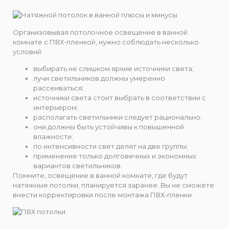
Организовывая потолочное освещение в ванной
комнате с ПВХ-пленкой, нужно соблюдать несколько
условий:
выбирать не слишком яркие источники света;
лучи светильников должны умеренно
рассеиваться;
источники света стоит выбрать в соответствии с
интерьером;
располагать светильники следует рационально;
они должны быть устойчивы к повышенной
влажности;
по интенсивности свет делят на две группы;
применение только долговечных и экономных
вариантов светильников.
Помните, освещение в ванной комнате, где будут
натяжные потолки, планируется заранее. Вы не сможете
внести корректировки после монтажа ПВХ-пленки.