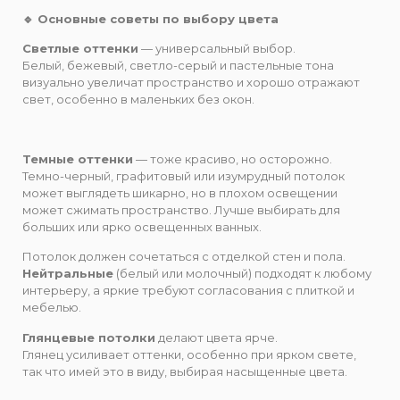
🔹 Основные советы по выбору цвета
Светлые оттенки
— универсальный выбор.
Белый, бежевый, светло-серый и пастельные тона
визуально увеличат пространство и хорошо отражают
свет, особенно в маленьких без окон.
Темные оттенки
— тоже красиво, но осторожно.
Темно-черный, графитовый или изумрудный потолок
может выглядеть шикарно, но в плохом освещении
может сжимать пространство. Лучше выбирать для
больших или ярко освещенных ванных.
Потолок должен сочетаться с отделкой стен и пола.
Нейтральные
(белый или молочный) подходят к любому
интерьеру, а яркие требуют согласования с плиткой и
мебелью.
Глянцевые потолки
делают цвета ярче.
Глянец усиливает оттенки, особенно при ярком свете,
так что имей это в виду, выбирая насыщенные цвета.