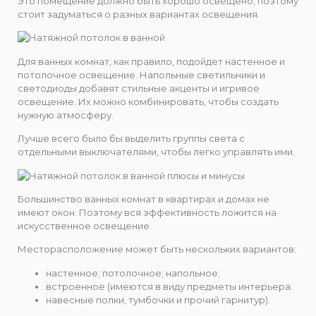
Это помещение должно быть хорошо освещено, поэтому
стоит задуматься о разных вариантах освещения.
Для ванных комнат, как правило, подойдет настенное и
потолочное освещение. Напольные светильники и
светодиоды добавят стильные акценты и игривое
освещение. Их можно комбинировать, чтобы создать
нужную атмосферу.
Лучше всего было бы выделить группы света с
отдельными выключателями, чтобы легко управлять ими.
Большинство ванных комнат в квартирах и домах не
имеют окон. Поэтому вся эффективность ложится на
искусственное освещение.
Месторасположение может быть нескольких вариантов:
настенное; потолочное; напольное;
встроенное (имеются в виду предметы интерьера:
навесные полки, тумбочки и прочий гарнитур).