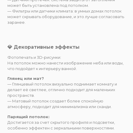
может быть установлена под потолком.
— Фильтры или датчики климата: в умных домах потолок
может скрывать оборудование, и это лучше согласовать
заранее.
💎 Декоративные эффекты
Фотопечать и 3D-рисунки:
На потолок можно нанести изображение неба или воды,
что подойдет к интерьеру ванной.
Глянец или мат?
— Глянцевый потолок визуально поднимает комнату и
делает её светлее, отлично подходит для маленьких
пространств.
— Матовый потолок создает более спокойную
атмосферу, подходит для минимализма или сканди.
Парящий потолок:
Достигается за счет скрытого профиля и подсветки,
особенно эффектен с зеркальными поверхностями.