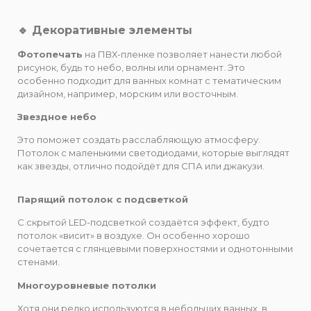
🔹 Декоративные элементы
Фотопечать
на ПВХ-пленке позволяет нанести любой
рисунок, будь то небо, волны или орнамент. Это
особенно подходит для ванных комнат с тематическим
дизайном, например, морским или восточным.
Звездное небо
Это поможет создать расслабляющую атмосферу.
Потолок с маленькими светодиодами, которые выглядят
как звезды, отлично подойдёт для СПА или джакузи.
Парящий потолок с подсветкой
С скрытой LED-подсветкой создаётся эффект, будто
потолок «висит» в воздухе. Он особенно хорошо
сочетается с глянцевыми поверхностями и однотонными
стенами.
Многоуровневые потолки
Хотя они редко используются в небольших ванных, в