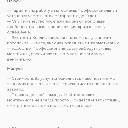
Плюсы:
— Гарантия на работу и материалы. Профессиональная
установка часто включает гарантию до 10 лет.
— Опыт и качество. Монтажники знают все фишки,
особенно в ванных: гидроизоляция, кривые стены,
освещение.
— Быстрота. Квалифицированная команда установит
потолок за 2-3 часа, включая освещение и герметизацию.
— Удобство. Профессионалы сразу выберут нужные
материалы, рассчитают высоту установки и учтут
вентиляцию.
Минусы:
— Стоимость. За услуги специалистов надо платить. Но
экономия времени и меньше рисков часто оправдывают
затраты.
— Поиск надежной команды. Найти хороших
монтажников не всегда просто. Придется читать отзывы,
смотреть портфолио и заключать договор.