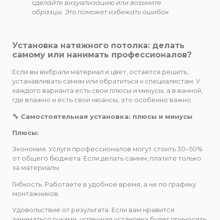
сделайте визуализацию или возьмите
образцы. Это поможет избежать ошибок.
Установка натяжного потолка: делать
самому или нанимать профессионалов?
Если вы выбрали материал и цвет, остается решить,
устанавливать самим или обратиться к специалистам. У
каждого варианта есть свои плюсы и минусы, а в ванной,
где влажно и есть свои нюансы, это особенно важно.
🔧 Самостоятельная установка: плюсы и минусы
Плюсы:
Экономия. Услуги профессионалов могут стоить 30–50%
от общего бюджета. Если делать самим, платите только
за материалы.
Гибкость. Работаете в удобное время, а не по графику
монтажников.
Удовольствие от результата. Если вам нравится
заниматься руками, успешная установка будет приносить