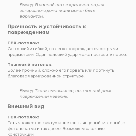
Вывод: В ванной это не критично, но для
загородного дома ткань может быть
вариантом.
Прочность и устойчивость к
повреждениям
ПВХ-потолок:
Он тонкий и гибкий, но легко повреждается острыми
предметами. Один неловкий удар может оставить порез.
Тканевый потолок:
Более прочный, сложно его порвать или проткнуть
благодаря армированной структуре.
Вывод: Ткань выносливее, но в ванной риск
повреждений невелик.
Внешний вид
ПВХ-потолок:
Есть множество фактур и цветов: глянцевый, матовый, с
фотопечатью и так далее. Возможны сложные
конструкции.