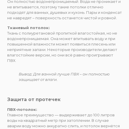
Он полностью водонепроницаемый. Вода не проникает и
не впитывается, поэтому такие потолки отлично
подходят для ванных, душевых и кухонь. Пары и конденсат
не навредят – поверхность останется чистой и ровной.
Тканевый потолок:
Ткань с полиуретановой пропиткой влагостойкая, но не
водонепроницаемая. Она может впитывать воду и при
повышенной влажности может появиться плесень или
неприятные запахи. Некоторые производители делают
влагостойкие версии, но они всё равно проигрывают
ПВХ.
Вывод: Для ванной лучше ПВХ – он полностью
защищает от влаги.
Защита от протечек
ПВХ-потолок:
Главное преимущество — выдерживает до 100 литров
воды на квадратный метр при затоплении. В случае
аварии воду можно аккуратно слить, и потолок вернётся