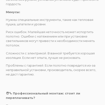
гордость.
Минусы:
Нужны специальные инструменты, такие как тепловая
пушка, шпатели и уровни.
Риск ошибок. Малейшая неточность может испортить
полотно. Ошибки с натяжением или при установке
светильников могут привести к необходимости менять
потолок.
Сложности с электрикой. В ванной требуется хорошая
изоляция. Если нет опыта, лучше не рисковать.
Проблемы с гарантией. Если полотно повредится из-за
неправильной установки, производитель, скорее всего,
не даст гарантию.
🧑‍🔧 Профессиональный монтаж: стоит ли
переплачивать?