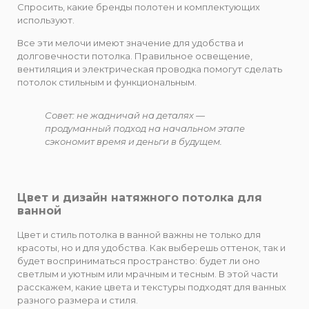
Спросить, какие бренды полотен и комплектующих
используют.
Все эти мелочи имеют значение для удобства и
долговечности потолка. Правильное освещение,
вентиляция и электрическая проводка помогут сделать
потолок стильным и функциональным.
Совет: не жадничай на деталях —
продуманный подход на начальном этапе
сэкономит время и деньги в будущем.
Цвет и дизайн натяжного потолка для
ванной
Цвет и стиль потолка в ванной важны не только для
красоты, но и для удобства. Как выберешь оттенок, так и
будет восприниматься пространство: будет ли оно
светлым и уютным или мрачным и тесным. В этой части
расскажем, какие цвета и текстуры подходят для ванных
разного размера и стиля.