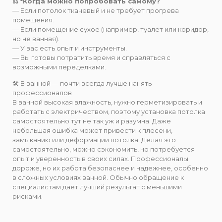
⚖️ *Когда можно попробовать самому?
— Если потолок тканевый и не требует прогрева
помещения.
— Если помещение сухое (например, туалет или коридор,
но не ванная).
— У вас есть опыт и инструменты.
— Вы готовы потратить время и справляться с
возможными переделками.
🛠️ В ванной — почти всегда лучше нанять
профессионалов
В ванной высокая влажность, нужно герметизировать и
работать с электричеством, поэтому установка потолка
самостоятельно тут не так уж и разумна. Даже
небольшая ошибка может привести к плесени,
замыканию или деформации потолка. Делая это
самостоятельно, можно сэкономить, но потребуется
опыт и уверенность в своих силах. Профессионалы
дороже, но их работа безопаснее и надежнее, особенно
в сложных условиях ванной. Обычно обращение к
специалистам дает лучший результат с меньшими
рисками.