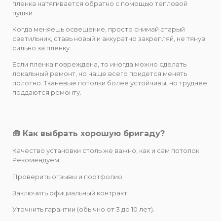
пленка натягивается обратно с помощью тепловой
пушки.
Когда меняешь освещение, просто снимай старый
светильник, ставь новый и аккуратно закрепляй, не тянув
сильно за пленку.
Если пленка повреждена, то иногда можно сделать
локальный ремонт, но чаще всего придется менять
полотно. Тканевые потолки более устойчивы, но труднее
поддаются ремонту.
🧰 Как выбрать хорошую бригаду?
Качество установки столь же важно, как и сам потолок.
Рекомендуем:
Проверить отзывы и портфолио.
Заключить официальный контракт.
Уточнить гарантии (обычно от 3 до 10 лет).