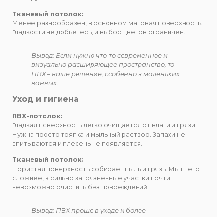
Тканевый потолок:
Менее разнообразен, в основном матовая поверхность.
Гладкости не добьетесь, и выбор цветов ограничен.
Вывод: Если нужно что-то современное и
визуально расширяющее пространство, то
ПВХ – ваше решение, особенно в маленьких
ванных.
Уход и гигиена
ПВХ-потолок:
Гладкая поверхность легко очищается от влаги и грязи.
Нужна просто тряпка и мыльный раствор. Запахи не
впитываются и плесень не появляется.
Тканевый потолок:
Пористая поверхность собирает пыль и грязь. Мыть его
сложнее, а сильно загрязненные участки почти
невозможно очистить без повреждений.
Вывод: ПВХ проще в уходе и более