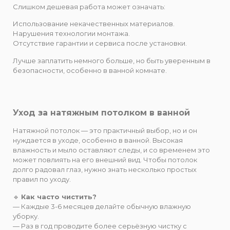
Слишком дешевая работа может означать:
Использование некачественных материалов.
Нарушения технологии монтажа.
Отсутствие гарантии и сервиса после установки.
Лучше заплатить немного больше, но быть уверенным в
безопасности, особенно в ванной комнате.
Уход за натяжным потолком в ванной
Натяжной потолок — это практичный выбор, но и он
нуждается в уходе, особенно в ванной. Высокая
влажность и мыло оставляют следы, и со временем это
может повлиять на его внешний вид. Чтобы потолок
долго радовал глаз, нужно знать несколько простых
правил по уходу.
🔹
Как часто чистить?
— Каждые 3-6 месяцев делайте обычную влажную
уборку.
— Раз в год проводите более серьёзную чистку с