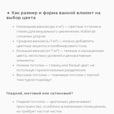
🔹 Как размер и форма ванной влияют на
выбор цвета
Маленькая ванная (до 4 м²) — светлые оттенки и
глянец для визуального увеличения. Избегай
сложных узоров.
Средняя ванная (4–7 м²) — можно добавлять
цветные акценты и комбинировать тона.
Большая ванная (от 7 м²) — темные и насыщенные
цвета, несколько уровней и декоративные
элементы.
Низкие потолки — глянец или белый цвет, не
используй горизонтальные разделения.
Высокие потолки — тканевые потолки с мягкой
текстурой подойдут.
Гладкий, матовый или сатиновый?
Гладкий потолок — зрительно увеличивает
пространство, особенно в маленьких помещениях,
но требует частой чистки.