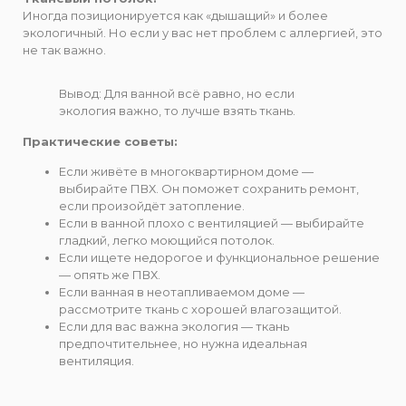
Иногда позиционируется как «дышащий» и более
экологичный. Но если у вас нет проблем с аллергией, это
не так важно.
Вывод: Для ванной всё равно, но если
экология важно, то лучше взять ткань.
Практические советы:
Если живёте в многоквартирном доме —
выбирайте ПВХ. Он поможет сохранить ремонт,
если произойдёт затопление.
Если в ванной плохо с вентиляцией — выбирайте
гладкий, легко моющийся потолок.
Если ищете недорогое и функциональное решение
— опять же ПВХ.
Если ванная в неотапливаемом доме —
рассмотрите ткань с хорошей влагозащитой.
Если для вас важна экология — ткань
предпочтительнее, но нужна идеальная
вентиляция.