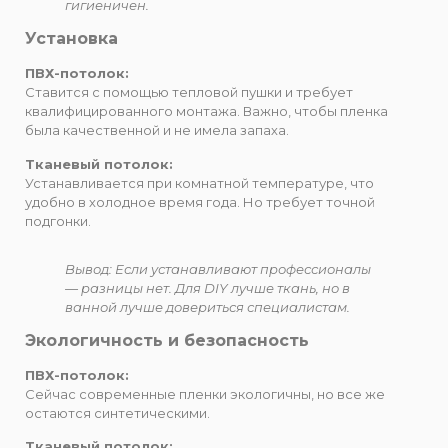
гигиеничен.
Установка
ПВХ-потолок:
Ставится с помощью тепловой пушки и требует
квалифицированного монтажа. Важно, чтобы пленка
была качественной и не имела запаха.
Тканевый потолок:
Устанавливается при комнатной температуре, что
удобно в холодное время года. Но требует точной
подгонки.
Вывод: Если устанавливают профессионалы
— разницы нет. Для DIY лучше ткань, но в
ванной лучше довериться специалистам.
Экологичность и безопасность
ПВХ-потолок:
Сейчас современные пленки экологичны, но все же
остаются синтетическими.
Тканевый потолок: