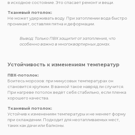
в исходное состояние. Это спасает ремонт и вещи.
Тканевый потолок:
Не может удерживать воду. При затоплении вода быстро
проникает, оставляя пятна и деформации.
Вывод: Только ПВХ защитит от затопления, что
особенно важно в многоквартирных домах.
Устойчивость к изменениям температур
ПВХ-потолок:
Боитесь морозов: при минусовых температурах он
становится хрупким. В ванной такое навряд ли случится.
При нагреве потолок ведёт себя стабильно, если пленка
хорошего качества.
Тканевый потолок:
Устойчив к изменениям температуры и не меняет форму
при охлаждении. Подходит для неотапливаемых мест,
таких как дачи или балконы.