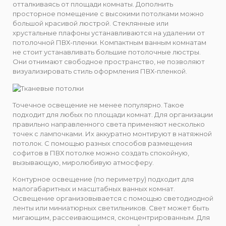
отталкиваясь от площади комнаты. Дополнить
просторное помещение с высокими потолками можно
большой красивой люстрой. Стеклянные или
хрустальные плафоны устанавливаются на удалении от
потолочной ПВХ-пленки. Компактным ванным комнатам
не стоит устанавливать большие потолочные люстры.
Они отнимают свободное пространство, не позволяют
визуализировать стиль оформления ПВХ-пленкой.
Точечное освещение не менее популярно. Такое
подходит для любых по площади комнат. Для организации
правильно направленного света применяют несколько
точек с лампочками. Их аккуратно монтируют в натяжной
потолок. С помощью разных способов размещения
софитов в ПВХ потолке можно создать спокойную,
вызывающую, миролюбивую атмосферу.
Контурное освещение (по периметру) подходит для
малогабаритных и масштабных ванных комнат.
Освещение организовывается с помощью светодиодной
ленты или миниатюрных светильников. Свет может быть
мигающим, рассеивающимся, сконцентрированным. Для