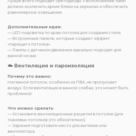
Лучше всего подходят светодиоды. Расположение ламп
должно исключить яркие блики на зеркалах и обеспечить
равномерное освещение.
Дополнительные идеи:
— LED-подсветка по краю потолка для создания стиля.
— Встроенные панели, которые создают эффект
«парящего потолка».
— Лампы с датчиком движения идеально подходят для
ванной ночью.
☁️ Вентиляция и пароизоляция
Почему это важно:
Натяжной потолок, особенно из ПВХ, не пропускает
воздух. Если вентиляция в ванной слабая, это может быть
проблемой.
Что можно сделать
:
— Установите вентиляционные решетки в потолке (для
тканевых потолков это обязательно).
— Заранее подготовьте место для вытяжки или
вентилятора.