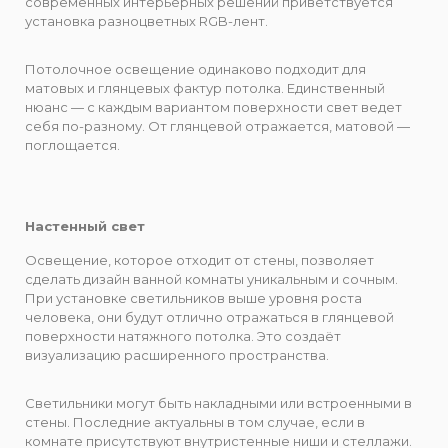
современных интерьерных решений приветствуется
установка разноцветных RGB-лент.
Потолочное освещение одинаково подходит для
матовых и глянцевых фактур потолка. Единственный
нюанс — с каждым вариантом поверхности свет ведет
себя по-разному. От глянцевой отражается, матовой —
поглощается.
Настенный свет
Освещение, которое отходит от стены, позволяет
сделать дизайн ванной комнаты уникальным и сочным.
При установке светильников выше уровня роста
человека, они будут отлично отражаться в глянцевой
поверхности натяжного потолка. Это создаёт
визуализацию расширенного пространства.
Светильники могут быть накладными или встроенными в
стены. Последние актуальны в том случае, если в
комнате присутствуют внутристенные ниши и стеллажи.