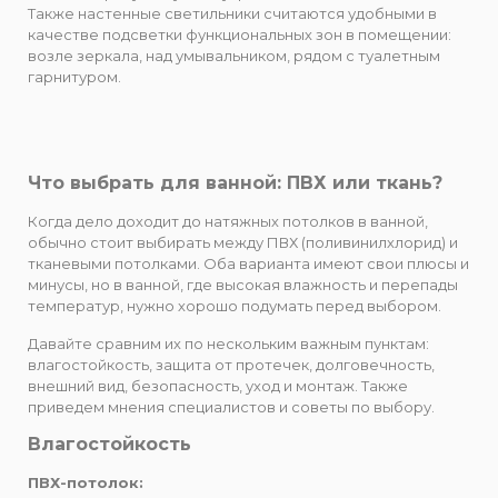
Также настенные светильники считаются удобными в
качестве подсветки функциональных зон в помещении:
возле зеркала, над умывальником, рядом с туалетным
гарнитуром.
Что выбрать для ванной: ПВХ или ткань?
Когда дело доходит до натяжных потолков в ванной,
обычно стоит выбирать между ПВХ (поливинилхлорид) и
тканевыми потолками. Оба варианта имеют свои плюсы и
минусы, но в ванной, где высокая влажность и перепады
температур, нужно хорошо подумать перед выбором.
Давайте сравним их по нескольким важным пунктам:
влагостойкость, защита от протечек, долговечность,
внешний вид, безопасность, уход и монтаж. Также
приведем мнения специалистов и советы по выбору.
Влагостойкость
ПВХ-потолок: