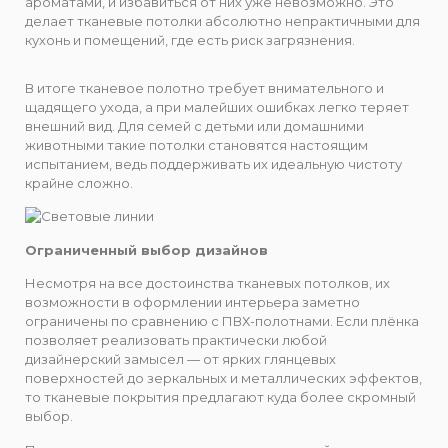
ароматами, и избавиться от них уже невозможно. Это
делает тканевые потолки абсолютно непрактичными для
кухонь и помещений, где есть риск загрязнения.
В итоге тканевое полотно требует внимательного и
щадящего ухода, а при малейших ошибках легко теряет
внешний вид. Для семей с детьми или домашними
животными такие потолки становятся настоящим
испытанием, ведь поддерживать их идеальную чистоту
крайне сложно.
Ограниченный выбор дизайнов
Несмотря на все достоинства тканевых потолков, их
возможности в оформлении интерьера заметно
ограничены по сравнению с ПВХ-полотнами. Если плёнка
позволяет реализовать практически любой
дизайнерский замысел — от ярких глянцевых
поверхностей до зеркальных и металлических эффектов,
то тканевые покрытия предлагают куда более скромный
выбор.