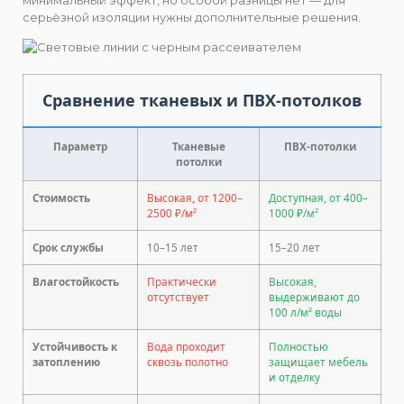
минимальный эффект, но особой разницы нет — для
серьёзной изоляции нужны дополнительные решения.
Сравнение тканевых и ПВХ-потолков
Параметр
Тканевые
ПВХ-потолки
потолки
Стоимость
Высокая, от 1200–
Доступная, от 400–
2500 ₽/м²
1000 ₽/м²
Срок службы
10–15 лет
15–20 лет
Влагостойкость
Практически
Высокая,
отсутствует
выдерживают до
100 л/м² воды
Устойчивость к
Вода проходит
Полностью
затоплению
сквозь полотно
защищает мебель
и отделку