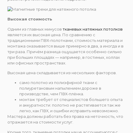
Высокая стоимость
Одним из главных минусов
тканевых натяжных потолков
является их высокая цена. По сравнению с
традиционными ПВХ-полотнами, стоимость материала и
монтажа оказывается выше примерно в два, а иногда и в
три раза. Причём разница ощущается особенно сильно
при больших площадях — например, в гостиных, холлах
или офисных пространствах.
Высокая цена складывается из нескольких факторов.
само полотно из полиэфирной ткани с
полиуретановым напылением дороже в
производстве, чем ПВХ-плёнка.
монтаж требует от специалистов большего опыта
и аккуратности: полотно не растягивается так же
легко, как ПВХ, и ошибки исправить невозможно.
Мастера должны работать без права на неточность, что
отражается на стоимости услуг.
Кроме того, тканевые потолки чаще ассоциируются с