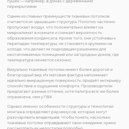
пушек — например, в домах с деревянными
перекрытиями.
Одним из главных преимуществ тканевых потолков
считается их «дышащая» структура. Полотно частично
пропускает воздух, что положительно влияет на
микроклимат в комнате и снижает вероятность
образования конденсата. Кроме того, они устойчивы к
перепадам температуры, не становятся хрупкими на
холоде, что делает их подходящим решением для
неотапливаемых помещений или загородных домов, где
температура меняется сезонно.
Визуально тканевые потолки имеют более дорогой и
благородный вид. Их матовая фактура напоминает
идеально выкрашенную поверхность, придаёт интерьеру
спокойствие и ощущение комфорта. Производители
предлагают разные оттенки, хотя палитра всё же более
ограничена, чем у ПВХ.
Однако именно особенности структуры и технологии
монтажа определяют ряд минусов, которые могут
разочаровать владельцев. Чтобы понять, насколько
тканевые потолки оправдывают свои ожидания, нужно
рассмотреть их недостатки подробно.