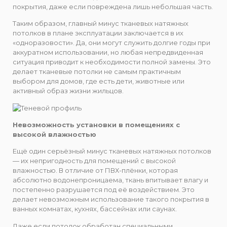
покрытия, даже если повреждена лишь небольшая часть.
Таким образом, главный минус тканевых натяжных
потолков в плане эксплуатации заключается в их
«одноразовости». Да, они могут служить долгие годы при
аккуратном использовании, но любая непредвиденная
ситуация приводит к необходимости полной замены. Это
делает тканевые потолки не самым практичным
выбором для домов, где есть дети, животные или
активный образ жизни жильцов.
Невозможность установки в помещениях с
высокой влажностью
Ещё один серьёзный минус тканевых натяжных потолков
— их непригодность для помещений с высокой
влажностью. В отличие от ПВХ-плёнки, которая
абсолютно водонепроницаема, ткань впитывает влагу и
постепенно разрушается под её воздействием. Это
делает невозможным использование такого покрытия в
ванных комнатах, кухнях, бассейнах или саунах.
Даже если потолок обработан специальными