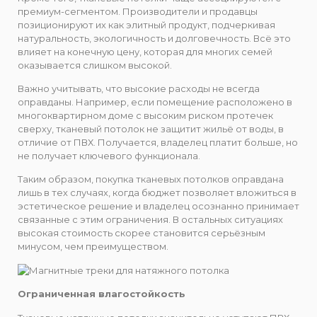
премиум-сегментом. Производители и продавцы
позиционируют их как элитный продукт, подчеркивая
натуральность, экологичность и долговечность. Всё это
влияет на конечную цену, которая для многих семей
оказывается слишком высокой.
Важно учитывать, что высокие расходы не всегда
оправданы. Например, если помещение расположено в
многоквартирном доме с высоким риском протечек
сверху, тканевый потолок не защитит жильё от воды, в
отличие от ПВХ. Получается, владелец платит больше, но
не получает ключевого функционала.
Таким образом, покупка тканевых потолков оправдана
лишь в тех случаях, когда бюджет позволяет вложиться в
эстетическое решение и владелец осознанно принимает
связанные с этим ограничения. В остальных ситуациях
высокая стоимость скорее становится серьёзным
минусом, чем преимуществом.
Ограниченная влагостойкость