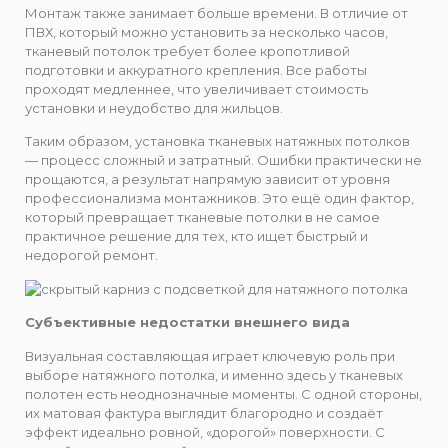
Монтаж также занимает больше времени. В отличие от
ПВХ, который можно установить за несколько часов,
тканевый потолок требует более кропотливой
подготовки и аккуратного крепления. Все работы
проходят медленнее, что увеличивает стоимость
установки и неудобство для жильцов.
Таким образом, установка тканевых натяжных потолков
— процесс сложный и затратный. Ошибки практически не
прощаются, а результат напрямую зависит от уровня
профессионализма монтажников. Это ещё один фактор,
который превращает тканевые потолки в не самое
практичное решение для тех, кто ищет быстрый и
недорогой ремонт.
Субъективные недостатки внешнего вида
Визуальная составляющая играет ключевую роль при
выборе натяжного потолка, и именно здесь у тканевых
полотен есть неоднозначные моменты. С одной стороны,
их матовая фактура выглядит благородно и создаёт
эффект идеально ровной, «дорогой» поверхности. С