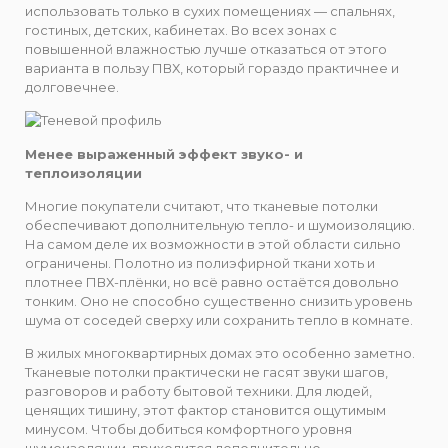
использовать только в сухих помещениях — спальнях,
гостиных, детских, кабинетах. Во всех зонах с
повышенной влажностью лучше отказаться от этого
варианта в пользу ПВХ, который гораздо практичнее и
долговечнее.
Менее выраженный эффект звуко- и
теплоизоляции
Многие покупатели считают, что тканевые потолки
обеспечивают дополнительную тепло- и шумоизоляцию.
На самом деле их возможности в этой области сильно
ограничены. Полотно из полиэфирной ткани хоть и
плотнее ПВХ-плёнки, но всё равно остаётся довольно
тонким. Оно не способно существенно снизить уровень
шума от соседей сверху или сохранить тепло в комнате.
В жилых многоквартирных домах это особенно заметно.
Тканевые потолки практически не гасят звуки шагов,
разговоров и работу бытовой техники. Для людей,
ценящих тишину, этот фактор становится ощутимым
минусом. Чтобы добиться комфортного уровня