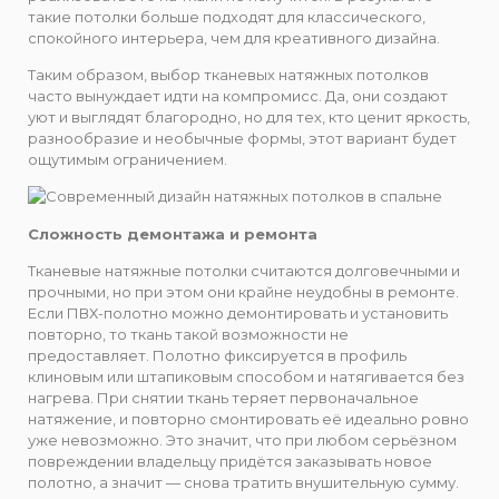
такие потолки больше подходят для классического,
спокойного интерьера, чем для креативного дизайна.
Таким образом, выбор тканевых натяжных потолков
часто вынуждает идти на компромисс. Да, они создают
уют и выглядят благородно, но для тех, кто ценит яркость,
разнообразие и необычные формы, этот вариант будет
ощутимым ограничением.
Сложность демонтажа и ремонта
Тканевые натяжные потолки считаются долговечными и
прочными, но при этом они крайне неудобны в ремонте.
Если ПВХ-полотно можно демонтировать и установить
повторно, то ткань такой возможности не
предоставляет. Полотно фиксируется в профиль
клиновым или штапиковым способом и натягивается без
нагрева. При снятии ткань теряет первоначальное
натяжение, и повторно смонтировать её идеально ровно
уже невозможно. Это значит, что при любом серьёзном
повреждении владельцу придётся заказывать новое
полотно, а значит — снова тратить внушительную сумму.