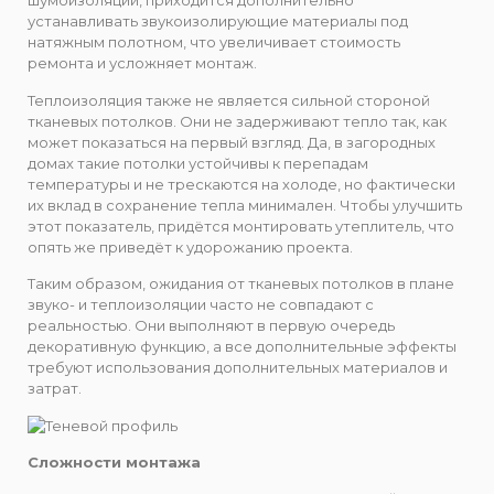
шумоизоляции, приходится дополнительно
устанавливать звукоизолирующие материалы под
натяжным полотном, что увеличивает стоимость
ремонта и усложняет монтаж.
Теплоизоляция также не является сильной стороной
тканевых потолков. Они не задерживают тепло так, как
может показаться на первый взгляд. Да, в загородных
домах такие потолки устойчивы к перепадам
температуры и не трескаются на холоде, но фактически
их вклад в сохранение тепла минимален. Чтобы улучшить
этот показатель, придётся монтировать утеплитель, что
опять же приведёт к удорожанию проекта.
Таким образом, ожидания от тканевых потолков в плане
звуко- и теплоизоляции часто не совпадают с
реальностью. Они выполняют в первую очередь
декоративную функцию, а все дополнительные эффекты
требуют использования дополнительных материалов и
затрат.
Сложности монтажа