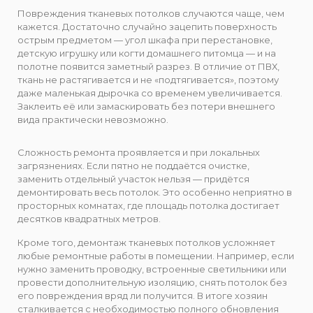
Повреждения тканевых потолков случаются чаще, чем
кажется. Достаточно случайно зацепить поверхность
острым предметом — угол шкафа при перестановке,
детскую игрушку или когти домашнего питомца — и на
полотне появится заметный разрез. В отличие от ПВХ,
ткань не растягивается и не «подтягивается», поэтому
даже маленькая дырочка со временем увеличивается.
Заклеить её или замаскировать без потери внешнего
вида практически невозможно.
Сложность ремонта проявляется и при локальных
загрязнениях. Если пятно не поддаётся очистке,
заменить отдельный участок нельзя — придётся
демонтировать весь потолок. Это особенно неприятно в
просторных комнатах, где площадь потолка достигает
десятков квадратных метров.
Кроме того, демонтаж тканевых потолков усложняет
любые ремонтные работы в помещении. Например, если
нужно заменить проводку, встроенные светильники или
провести дополнительную изоляцию, снять потолок без
его повреждения вряд ли получится. В итоге хозяин
сталкивается с необходимостью полного обновления