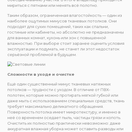
мириться с пятнами или менять всё полотно.
Таким образом, ограниченная влагостойкость — один из
наиболее ощутимых минусов тканевых потолков. Они
подходят для сухих помещений, таких как спальни,
гостиные или кабинеты, но абсолютно не предназначены
для ванных комнат, кухонь или зон с повышенной
влажностью. При выборе стоит заранее оценить условия
эксплуатации и подумать, не станет ли этот недостаток
серьёзной проблемой в будущем.
Сложности в уходе и очистке
Ещё один существенный минус тканевых натяжных
потолков — трудности с уходом. В отличие от ПВХ-
полотен, которые можно протирать мягкой губкой или
даже мыть с использованием специальных средств, ткань
требует максимально деликатного обращения.
Поверхность потолка имеет микротекстуру, и именно в
неё со временем оседает пыль, частицы грязи и копоть.
Очистить их полностью практически невозможно: даже
аккуратная влажная уборка может оставить разводы или