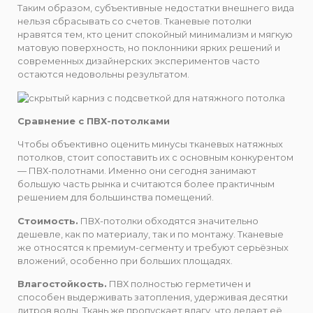
Таким образом, субъективные недостатки внешнего вида
нельзя сбрасывать со счетов. Тканевые потолки
нравятся тем, кто ценит спокойный минимализм и мягкую
матовую поверхность, но поклонники ярких решений и
современных дизайнерских экспериментов часто
остаются недовольны результатом.
Сравнение с ПВХ-потолками
Чтобы объективно оценить минусы тканевых натяжных
потолков, стоит сопоставить их с основным конкурентом
— ПВХ-полотнами. Именно они сегодня занимают
большую часть рынка и считаются более практичным
решением для большинства помещений.
Стоимость.
ПВХ-потолки обходятся значительно
дешевле, как по материалу, так и по монтажу. Тканевые
же относятся к премиум-сегменту и требуют серьёзных
вложений, особенно при больших площадях.
Влагостойкость.
ПВХ полностью герметичен и
способен выдерживать затопления, удерживая десятки
литров воды. Ткань же пропускает влагу, что делает её