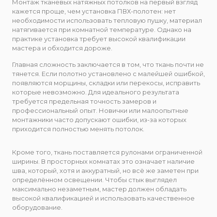
Монтаж тканевых натяжных потолков на первый взгляд
кажется проще, чем установка ПВХ-полотен: нет
необходимости использовать тепловую пушку, материал
натягивается при комнатной температуре. Однако на
практике установка требует высокой квалификации
мастера и обходится дороже.
Главная сложность заключается в том, что ткань почти не
тянется. Если полотно установлено с малейшей ошибкой,
появляются морщины, складки или перекосы, исправить
которые невозможно. Для идеального результата
требуется предельная точность замеров и
профессиональный опыт. Новички или малоопытные
монтажники часто допускают ошибки, из-за которых
приходится полностью менять потолок.
Кроме того, ткань поставляется рулонами ограниченной
ширины. В просторных комнатах это означает наличие
шва, который, хотя и аккуратный, но всё же заметен при
определённом освещении. Чтобы стык выглядел
максимально незаметным, мастер должен обладать
высокой квалификацией и использовать качественное
оборудование.