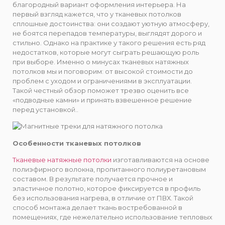
благородный вариант оформления интерьера. На
первый взгляд кажется, что у тканевых потолков
сплошные достоинства: они создают уютную атмосферу,
не боятся перепадов температуры, выглядят дорого и
стильно. Однако на практике у такого решения есть ряд
недостатков, которые могут сыграть решающую роль
при выборе. Именно о минусах тканевых натяжных
потолков мы и поговорим: от высокой стоимости до
проблем с уходом и ограничениями в эксплуатации.
Такой честный обзор поможет трезво оценить все
«подводные камни» и принять взвешенное решение
перед установкой..
Особенности тканевых потолков
Тканевые натяжные потолки
изготавливаются на основе
полиэфирного волокна, пропитанного полиуретановым
составом. В результате получается прочное и
эластичное полотно, которое фиксируется в профиль
без использования нагрева, в отличие от ПВХ. Такой
способ монтажа делает ткань востребованной в
помещениях, где нежелательно использование тепловых