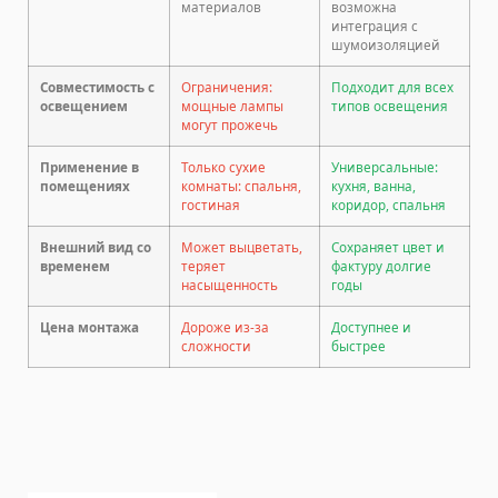
материалов
возможна
интеграция с
шумоизоляцией
Совместимость с
Ограничения:
Подходит для всех
освещением
мощные лампы
типов освещения
могут прожечь
Применение в
Только сухие
Универсальные:
помещениях
комнаты: спальня,
кухня, ванна,
гостиная
коридор, спальня
Внешний вид со
Может выцветать,
Сохраняет цвет и
временем
теряет
фактуру долгие
насыщенность
годы
Цена монтажа
Дороже из-за
Доступнее и
сложности
быстрее