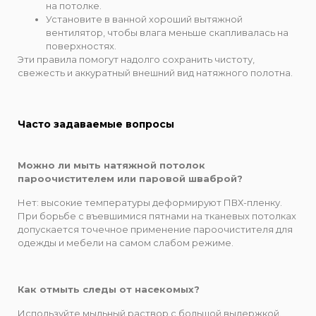
на потолке.
Установите в ванной хороший вытяжной
вентилятор, чтобы влага меньше скапливалась на
поверхностях.
Эти правила помогут надолго сохранить чистоту,
свежесть и аккуратный внешний вид натяжного полотна.
Часто задаваемые вопросы
Можно ли мыть натяжной потолок
пароочистителем или паровой шваброй?
Нет: высокие температуры деформируют ПВХ-пленку.
При борьбе с въевшимися пятнами на тканевых потолках
допускается точечное применение пароочистителя для
одежды и мебели на самом слабом режиме.
Как отмыть следы от насекомых?
Используйте мыльный раствор с большой выдержкой.