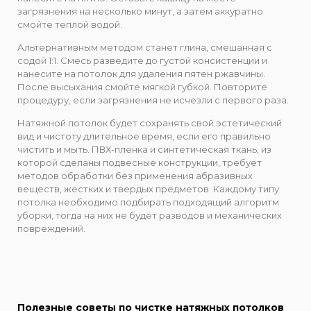
загрязнения на несколько минут, а затем аккуратно
смойте теплой водой.
Альтернативным методом станет глина, смешанная с
содой 1:1. Смесь разведите до густой консистенции и
нанесите на потолок для удаления пятен ржавчины.
После высыхания смойте мягкой губкой. Повторите
процедуру, если загрязнения не исчезли с первого раза.
Натяжной потолок будет сохранять свой эстетический
вид и чистоту длительное время, если его правильно
чистить и мыть. ПВХ-пленка и синтетическая ткань, из
которой сделаны подвесные конструкции, требует
методов обработки без применения абразивных
веществ, жестких и твердых предметов. Каждому типу
потолка необходимо подбирать подходящий алгоритм
уборки, тогда на них не будет разводов и механических
повреждений.
Полезные советы по чистке натяжных потолков