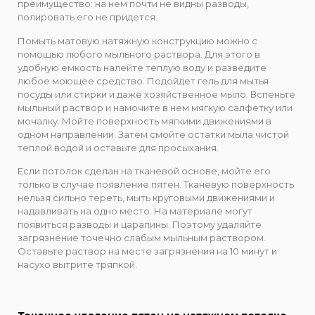
преимущество: на нем почти не видны разводы,
полировать его не придется.
Помыть матовую натяжную конструкцию можно с
помощью любого мыльного раствора. Для этого в
удобную емкость налейте теплую воду и разведите
любое моющее средство. Подойдет гель для мытья
посуды или стирки и даже хозяйственное мыло. Вспеньте
мыльный раствор и намочите в нем мягкую салфетку или
мочалку. Мойте поверхность мягкими движениями в
одном направлении. Затем смойте остатки мыла чистой
теплой водой и оставьте для просыхания.
Если потолок сделан на тканевой основе, мойте его
только в случае появление пятен. Тканевую поверхность
нельзя сильно тереть, мыть круговыми движениями и
надавливать на одно место. На материале могут
появиться разводы и царапины. Поэтому удаляйте
загрязнение точечно слабым мыльным раствором.
Оставьте раствор на месте загрязнения на 10 минут и
насухо вытрите тряпкой.