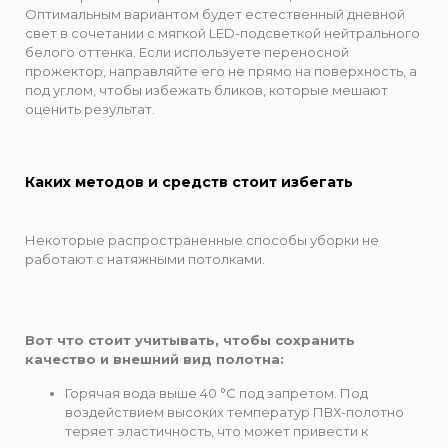
Оптимальным вариантом будет естественный дневной
свет в сочетании с мягкой LED-подсветкой нейтрального
белого оттенка. Если используете переносной
прожектор, направляйте его не прямо на поверхность, а
под углом, чтобы избежать бликов, которые мешают
оценить результат.
Каких методов и средств стоит избегать
Некоторые распространенные способы уборки не
работают с натяжными потолками.
Вот что стоит учитывать, чтобы сохранить
качество и внешний вид полотна:
Горячая вода выше 40 °C под запретом. Под
воздействием высоких температур ПВХ-полотно
теряет эластичность, что может привести к