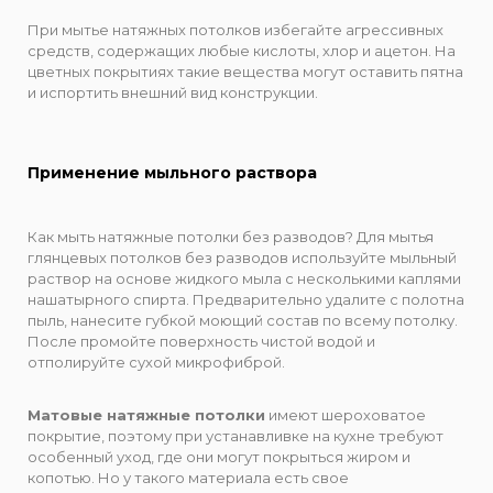
При мытье натяжных потолков избегайте агрессивных
средств, содержащих любые кислоты, хлор и ацетон. На
цветных покрытиях такие вещества могут оставить пятна
и испортить внешний вид конструкции.
Применение мыльного раствора
Как мыть натяжные потолки без разводов? Для мытья
глянцевых потолков без разводов используйте мыльный
раствор на основе жидкого мыла с несколькими каплями
нашатырного спирта. Предварительно удалите с полотна
пыль, нанесите губкой моющий состав по всему потолку.
После промойте поверхность чистой водой и
отполируйте сухой микрофиброй.
Матовые натяжные потолки
имеют шероховатое
покрытие, поэтому при устанавливке на кухне требуют
особенный уход, где они могут покрыться жиром и
копотью. Но у такого материала есть свое