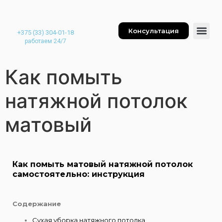
Консультация
+375 (33) 304-01-18
работаем 24/7
Как помыть
натяжной потолок
матовый
Как помыть матовый натяжной потолок
самостоятельно: инструкция
Содержание
Сухая уборка натяжного потолка