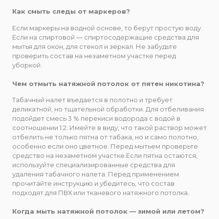
Как смыть следы от маркеров?
Если маркеры на водной основе, то берут простую воду.
Если на спиртовой ― спиртосодержащие средства для
мытья для окон, для стекол и зеркал. Не забудьте
проверить состав на незаметном участке перед
уборкой.
Чем отмыть натяжной потолок от пятен никотина?
Табачный налет въедается в полотно и требует
деликатной, но тщательной обработки. Для отбеливания
подойдет смесь 3 % перекиси водорода с водой в
соотношении 1:2. Имейте в виду, что такой раствор может
отбелить не только пятна от табака, но и само полотно,
особенно если оно цветное. Перед мытьем проверьте
средство на незаметном участке.Если пятна остаются,
используйте специализированные средства для
удаления табачного налета. Перед применением
прочитайте инструкцию и убедитесь, что состав
подходят для ПВХ или тканевого натяжного потолка.
Когда мыть натяжной потолок — зимой или летом?