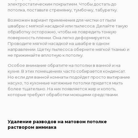
электростатическим покрытием. Чтобы достать до
потолка, поставьте стремянку, тумбочку, табуретку.
Возможен вариант применения для чистки от пыли
швабры с мягкой насадкой или пылесоса. Делайте такую
обработку осторожно, чтобы не повредить тонкую
поверхность пленки. Она легко деформируется.
Проводите мягкой насадкой на швабре в одном
направлении. Щетку пылесоса оберните мягкой тканью и
не прижимайте вплотную к потолку.
Особое внимание обратите на потолки в ванной и на
кухне. В этих помещениях часто собирается конденсат.
Но если для ванной комнаты подойдет просто вытирание
насухо, то кухонные натяжные потолки придется мыть
более тщательно. На них появляется жир и копоть,
которые требуют обработки моющими средствами.
Удаление разводов на матовом потолке
раствором аммиака