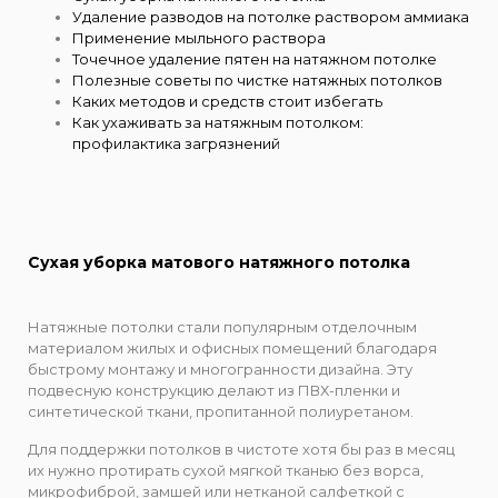
Удаление разводов на потолке раствором аммиака
Применение мыльного раствора
Точечное удаление пятен на натяжном потолке
Полезные советы по чистке натяжных потолков
Каких методов и средств стоит избегать
Как ухаживать за натяжным потолком:
профилактика загрязнений
Сухая уборка матового натяжного потолка
Натяжные потолки стали популярным отделочным
материалом жилых и офисных помещений благодаря
быстрому монтажу и многогранности дизайна. Эту
подвесную конструкцию делают из ПВХ-пленки и
синтетической ткани, пропитанной полиуретаном.
Для поддержки потолков в чистоте хотя бы раз в месяц
их нужно протирать сухой мягкой тканью без ворса,
микрофиброй, замшей или нетканой салфеткой с