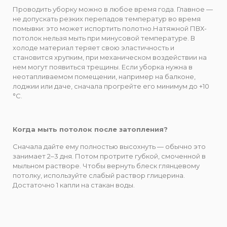
Проводить уборку можно в любое время года. Главное —
не допускать резких перепадов температур во время
помывки: это может испортить полотно.Натяжной ПВХ-
потолок нельзя мыть при минусовой температуре. В
холоде материал теряет свою эластичность и
становится хрупким, при механическом воздействии на
нем могут появиться трещины. Если уборка нужна в
неотапливаемом помещении, например на балконе,
лоджии или даче, сначала прогрейте его минимум до +10
°C.
Когда мыть потолок после затопления?
Сначала дайте ему полностью высохнуть — обычно это
занимает 2–3 дня. Потом протрите губкой, смоченной в
мыльном растворе. Чтобы вернуть блеск глянцевому
потолку, используйте слабый раствор глицерина.
Достаточно 1 капли на стакан воды.